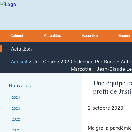
Cabinet
Actualités
Expertise
Équipe
Actualités
Accueil
>
Juri Course 2020 – Justice Pro Bono – Anto
Marcotte – Jean-Claude Le
Une équipe d
Nouvelles
profit de Jus
2024
2 octobre 2020
2023
2022
Malgré la pandémie,
2021