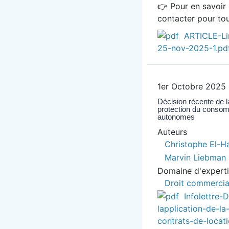
👉 Pour en savoir 
contacter pour t
ARTICLE-Lin
25-nov-2025-1.pd
1er Octobre 2025
Décision récente de l
protection du consomm
autonomes
Auteurs
Christophe El-H
Marvin Liebman
Domaine d'expert
Droit commercia
Infolettre
lapplication-de-l
contrats-de-locat