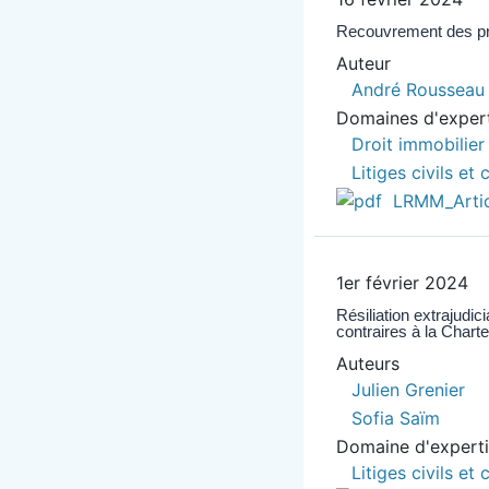
Recouvrement des pr
Auteur
André Rousseau
Domaines d'exper
Droit immobilier
Litiges civils e
LRMM_Artic
1er février 2024
Résiliation extrajudi
contraires à la Charte
Auteurs
Julien Grenier
Sofia Saïm
Domaine d'expert
Litiges civils e