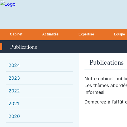
Cabinet
Actualités
Expertise
Équipe
Publications
Publications
2024
2023
Notre cabinet publie
Les thèmes abordés 
2022
informés!
Demeurez à l’affût d
2021
2020