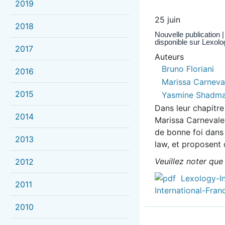
2019
25 juin
2018
Nouvelle publication 
disponible sur Lexolo
2017
Auteurs
Bruno Floriani
2016
Marissa Carneva
2015
Yasmine Shadm
Dans leur chapitre
2014
Marissa Carnevale
de bonne foi dans 
2013
law, et proposent d
Veuillez noter que
2012
Lexology-I
2011
International-Fran
2010