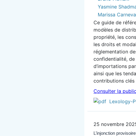
Yasmine Shadm
Marissa Carneva
Ce guide de référ
modèles de distrib
propriété, les cons
les droits et modal
réglementation des
confidentialité, de
d’importations para
ainsi que les tend
contributions clés
Consulter la publi
Lexology-P
25 novembre 202
L’injonction provisoir