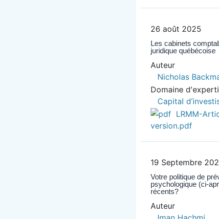
26 août 2025
Les cabinets comptabl
juridique québécoise
Auteur
Nicholas Backm
Domaine d'expert
Capital d’invest
LRMM-Artic
version.pdf
19 Septembre 20
Votre politique de pr
psychologique (ci-apr
récents?
Auteur
Iman Hachmi