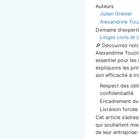
Auteurs
Julien Grenier
Alexandrine Tou
Domaine d'expert
Litiges civils e
🔎 Découvrez notre
Alexandrine Touzin-
essentiel pour les
expliquons les pri
son efficacité à tr
Respect des obli
confidentialité
Encadrement du p
Livraison forcée 
Cet article s’adre
qui souhaitent mi
de leur entreprise 