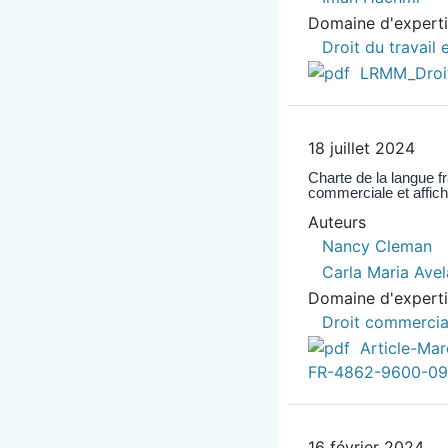
Domaine d'expert
Droit du travail 
LRMM_Droit
18 juillet 2024
Charte de la langue 
commerciale et affich
Auteurs
Nancy Cleman
Carla Maria Avel
Domaine d'expert
Droit commercia
Article-Ma
FR-4862-9600-09
16 février 2024