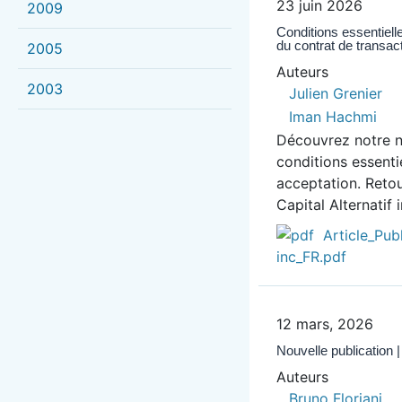
23 juin 2026
2009
Conditions essentiell
du contrat de transac
2005
Auteurs
2003
Julien Grenier
Iman Hachmi
Découvrez notre no
conditions essenti
acceptation. Retou
Capital Alternatif i
Article_Pub
inc_FR.pdf
12 mars, 2026
Nouvelle publication
Auteurs
Bruno Floriani