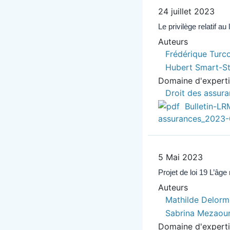
24 juillet 2023
Le privilège relatif au
Auteurs
Frédérique Turc
Hubert Smart-St
Domaine d'expert
Droit des assur
Bulletin-LR
assurances_2023-
5 Mai 2023
Projet de loi 19 L’âg
Auteurs
Mathilde Delorm
Sabrina Mezaou
Domaine d'expert