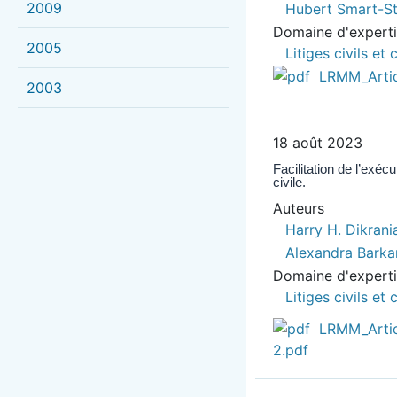
2009
Hubert Smart-St
Domaine d'expert
2005
Litiges civils e
LRMM_Artic
2003
18 août 2023
Facilitation de l’exé
civile.
Auteurs
Harry H. Dikrani
Alexandra Barka
Domaine d'expert
Litiges civils e
LRMM_Artic
2.pdf