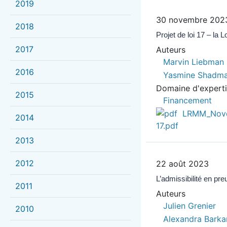
2019
30 novembre 202
2018
Projet de loi 17 – la 
2017
Auteurs
Marvin Liebman
2016
Yasmine Shadm
Domaine d'expert
2015
Financement
LRMM_Novem
2014
17.pdf
2013
2012
22 août 2023
L’admissibilité en pre
2011
Auteurs
Julien Grenier
2010
Alexandra Barka