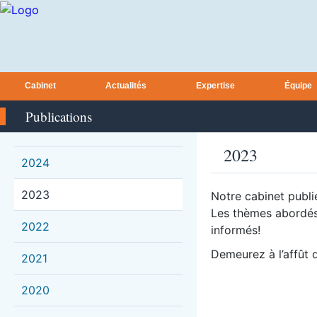
Cabinet
Actualités
Expertise
Équipe
Publications
2023
2024
2023
Notre cabinet publie
Les thèmes abordés 
2022
informés!
Demeurez à l’affût d
2021
2020