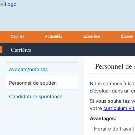
Cabinet
Actualités
Expertise
Équipe
Carrières
Personnel de 
Avocats/notaires
Personnel de soutien
Nous sommes à la r
d’évoluer dans un e
Candidature spontanée
Si vous souhaitez v
votre
curriculum vi
Avantages:
Horaire de travail