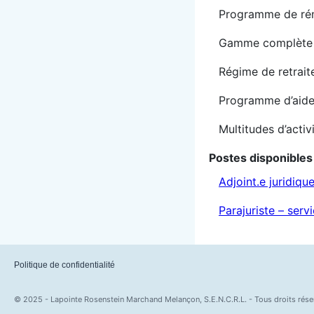
Programme de rém
Gamme complète 
Régime de retraite
Programme d’aid
Multitudes d’activ
Postes disponibles
Adjoint.e juridiqu
Parajuriste – serv
Politique de confidentialité
© 2025 - Lapointe Rosenstein Marchand Melançon, S.E.N.C.R.L. - Tous droits rése