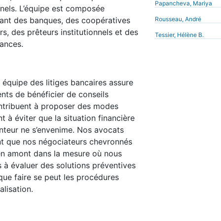
Papancheva, Mariya
onnels. L’équipe est composée
tant des banques, des coopératives
Rousseau, André
rs, des prêteurs institutionnels et des
Tessier, Hélène B.
ances.
 équipe des litiges bancaires assure
nts de bénéficier de conseils
ontribuent à proposer des modes
nt à éviter que la situation financière
nteur ne s’envenime. Nos avocats
nt que nos négociateurs chevronnés
 en amont dans la mesure où nous
s à évaluer des solutions préventives
 que faire se peut les procédures
alisation.