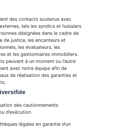
ient des contacts soutenus avec
externes, tels les syndics et huissiers
sonnes désignées dans le cadre de
 de justice, les encanteurs et
ionnels, les évaluateurs, les
s et les gestionnaires immobiliers.
ts peuvent à un moment ou l’autre
ent avec notre équipe afin de
ssus de réalisation des garanties et
ts.
iversifiée
isation des cautionnements
 ou d’exécution
othèques légales en garantie d’un