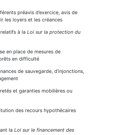
fférents préavis d’exercice, avis de
ir les loyers et les créances
relatifs à la
Loi sur la protection du
ise en place de mesures de
rêts en difficulté
nances de sauvegarde, d’injonctions,
jugement
retés et garanties mobilières ou
titution des recours hypothécaires
ant la
Loi sur le financement des