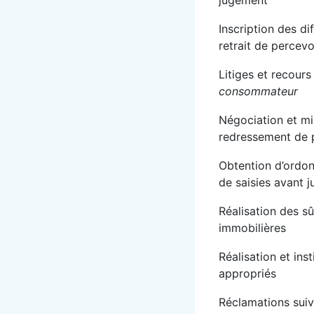
jugement
Inscription des di
retrait de percevo
Litiges et recours 
consommateur
Négociation et m
redressement de p
Obtention d’ordon
de saisies avant 
Réalisation des sû
immobilières
Réalisation et ins
appropriés
Réclamations suiv