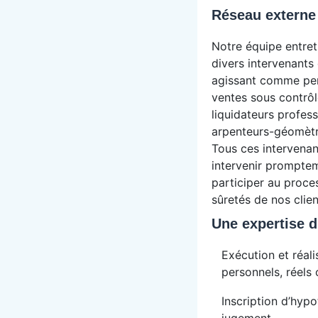
Réseau externe
Notre équipe entret
divers intervenants 
agissant comme per
ventes sous contrôle
liquidateurs profess
arpenteurs-géomètre
Tous ces intervenan
intervenir promptem
participer au proce
sûretés de nos clien
Une expertise d
Exécution et réal
personnels, réels
Inscription d’hyp