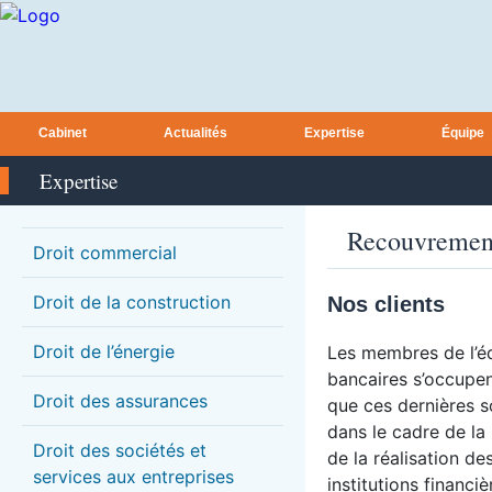
Cabinet
Actualités
Expertise
Équipe
Expertise
Recouvrements
Droit commercial
Droit de la construction
Nos clients
Droit de l’énergie
Les membres de l’éq
bancaires s’occupen
Droit des assurances
que ces dernières so
dans le cadre de la 
Droit des sociétés et
de la réalisation de
services aux entreprises
institutions financi