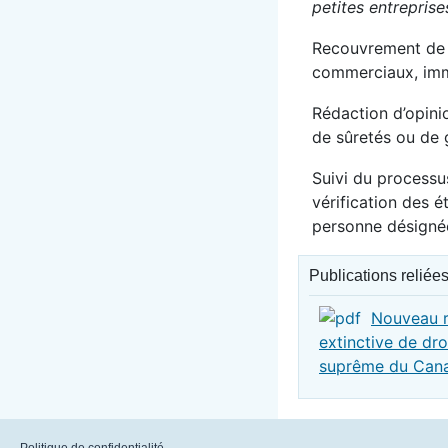
petites entrepri
Recouvrement de 
commerciaux, imm
Rédaction d’opinio
de sûretés ou de 
Suivi du processu
vérification des é
personne désigné
Publications reliée
Nouveau r
extinctive de dro
suprême du Can