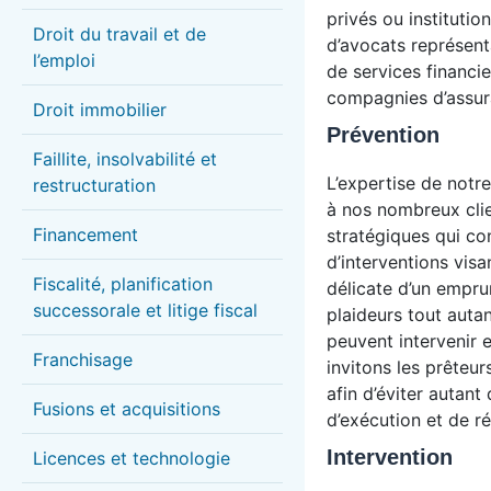
privés ou instituti
Droit du travail et de
d’avocats représen
l’emploi
de services financie
compagnies d’assur
Droit immobilier
Prévention
Faillite, insolvabilité et
L’expertise de notre
restructuration
à nos nombreux clie
Financement
stratégiques qui c
d’interventions visa
Fiscalité, planification
délicate d’un empru
successorale et litige fiscal
plaideurs tout auta
peuvent intervenir
Franchisage
invitons les prêteur
afin d’éviter autant
Fusions et acquisitions
d’exécution et de ré
Intervention
Licences et technologie