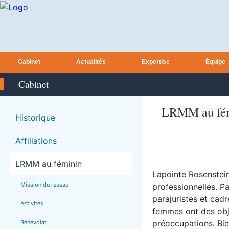
Cabinet
Actualités
Expertise
Équipe
Cabinet
LRMM au fé
Historique
Affiliations
LRMM au féminin
Lapointe Rosenste
Mission du réseau
professionnelles. P
parajuristes et cadr
Activités
femmes ont des obje
préoccupations. Bie
Bénévolat