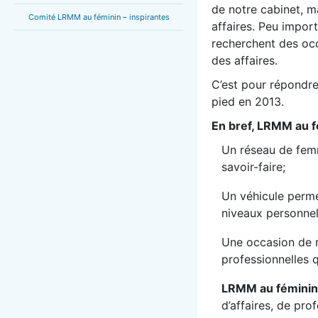
de notre cabinet, 
Comité LRMM au féminin – inspirantes
affaires. Peu impor
recherchent des oc
des affaires.
C’est pour répondr
pied en 2013.
En bref, LRMM au f
Un réseau de femm
savoir-faire;
Un véhicule perme
niveaux personnel
Une occasion de m
professionnelles 
LRMM au féminin
d’affaires, de pro