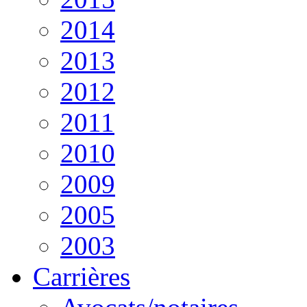
2014
2013
2012
2011
2010
2009
2005
2003
Carrières