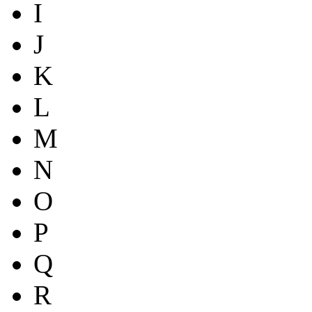
I
J
K
L
M
N
O
P
Q
R