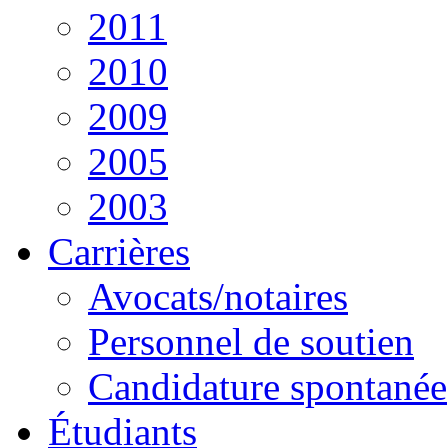
2011
2010
2009
2005
2003
Carrières
Avocats/notaires
Personnel de soutien
Candidature spontanée
Étudiants