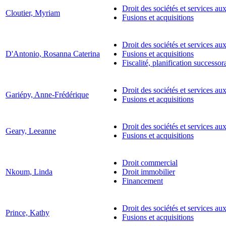
Droit des sociétés et services aux
Cloutier, Myriam
Fusions et acquisitions
Droit des sociétés et services aux
D'Antonio, Rosanna Caterina
Fusions et acquisitions
Fiscalité, planification successoral
Droit des sociétés et services aux
Gariépy, Anne-Frédérique
Fusions et acquisitions
Droit des sociétés et services aux
Geary, Leeanne
Fusions et acquisitions
Droit commercial
Nkoum, Linda
Droit immobilier
Financement
Droit des sociétés et services aux
Prince, Kathy
Fusions et acquisitions