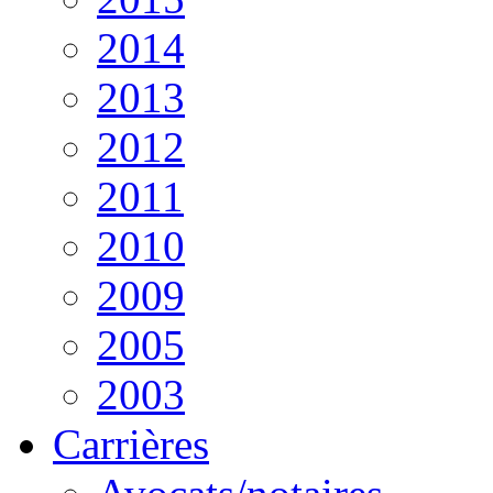
2014
2013
2012
2011
2010
2009
2005
2003
Carrières