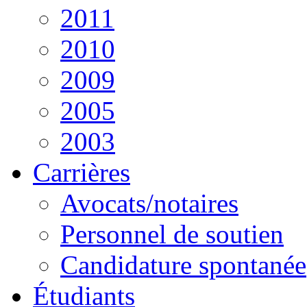
2011
2010
2009
2005
2003
Carrières
Avocats/notaires
Personnel de soutien
Candidature spontanée
Étudiants