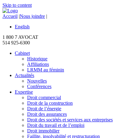
Skip to content
Accueil
|
Nous joindre
|
English
1 800 7 AVOCAT
514 925-6300
Cabinet
Historique
Affiliations
LRMM au féminin
Actualités
Nouvelles
Conférences
Expertise
Droit commercial
Droit de la construction
Droit de l’énergie
Droit des assurances
Droit des sociétés et services aux entreprises
Droit du travail et de l’emploi
Droit immobilier
Faillite, insolvabilité et restructuration