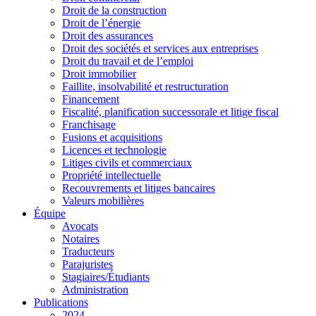
Droit de la construction
Droit de l’énergie
Droit des assurances
Droit des sociétés et services aux entreprises
Droit du travail et de l’emploi
Droit immobilier
Faillite, insolvabilité et restructuration
Financement
Fiscalité, planification successorale et litige fiscal
Franchisage
Fusions et acquisitions
Licences et technologie
Litiges civils et commerciaux
Propriété intellectuelle
Recouvrements et litiges bancaires
Valeurs mobilières
Équipe
Avocats
Notaires
Traducteurs
Parajuristes
Stagiaires/Étudiants
Administration
Publications
2024