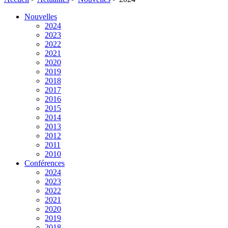
Nouvelles
2024
2023
2022
2021
2020
2019
2018
2017
2016
2015
2014
2013
2012
2011
2010
Conférences
2024
2023
2022
2021
2020
2019
2018