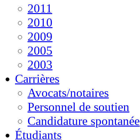
2011
2010
2009
2005
2003
Carrières
Avocats/notaires
Personnel de soutien
Candidature spontanée
Étudiants