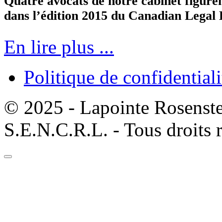
Quatre avocats de notre cabinet figure
dans l’édition 2015 du Canadian Legal
En lire plus ...
Politique de confidentiali
© 2025 - Lapointe Rosenst
S.E.N.C.R.L. - Tous droits 