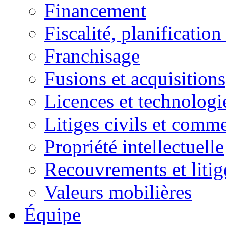
Financement
Fiscalité, planification
Franchisage
Fusions et acquisitions
Licences et technologi
Litiges civils et comm
Propriété intellectuelle
Recouvrements et litig
Valeurs mobilières
Équipe