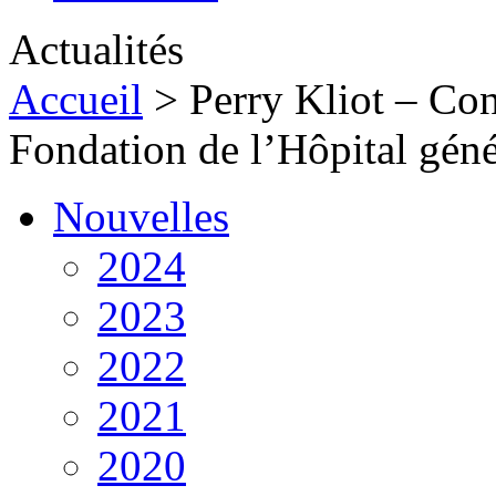
Actualités
Accueil
>
Perry Kliot – Con
Fondation de l’Hôpital géné
Nouvelles
2024
2023
2022
2021
2020