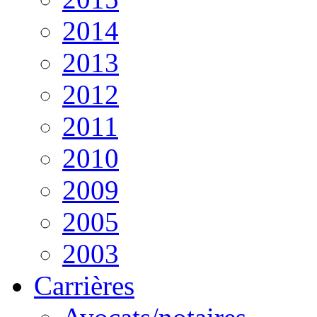
2014
2013
2012
2011
2010
2009
2005
2003
Carrières