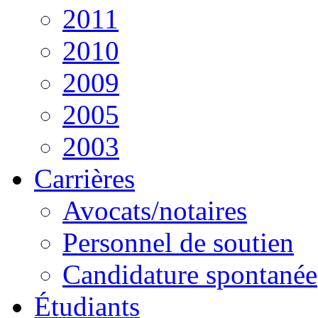
2011
2010
2009
2005
2003
Carrières
Avocats/notaires
Personnel de soutien
Candidature spontanée
Étudiants