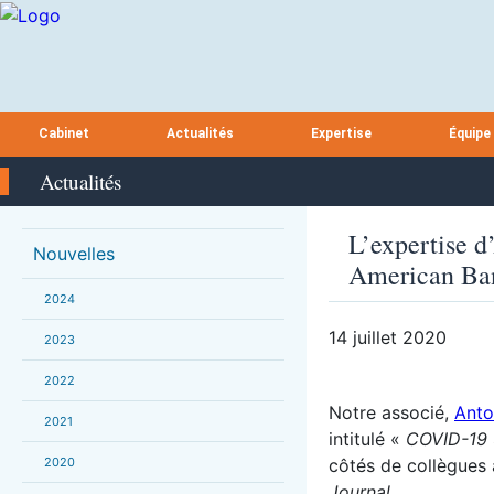
Cabinet
Actualités
Expertise
Équipe
Actualités
L’expertise d
Nouvelles
American Ban
2024
14 juillet 2020
2023
2022
Notre associé,
Anto
2021
intitulé «
COVID-19 :
2020
côtés de collègues 
Journal
.