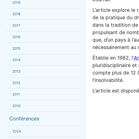
2019
L’article explore le
2018
de la pratique du dro
dans la tradition d
2017
propulsant de nombr
2016
que, d’un pays à l’au
nécessairement au
2015
Établie en 1982, l’
Am
2014
pluridisciplinaire et
2013
compte plus de 12 
l’insolvabilité.
2012
L’article est dispon
2011
2010
Conférences
2024