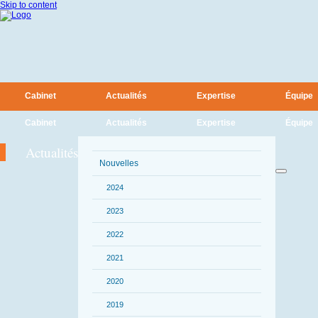
Skip to content
Cabinet
Actualités
Expertise
Équipe
Cabinet
Actualités
Expertise
Équipe
Actualités
Nouvelles
2024
2023
2022
2021
2020
2019