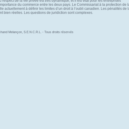
u respect de la vie privée est très dynamique, et il est vital pour les entreprises
’importance du commerce entre les deux pays. Le Commissariat à la protection de l
e actuellement à définir les limites d’un droit à l’oubli canadien. Les pénalités de l
nt bien réelles. Les questions de juridiction sont complexes.
hand Melançon, S.E.N.C.R.L. - Tous droits réservés