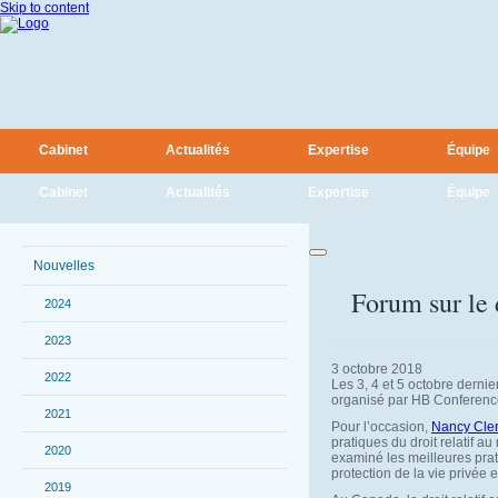
Skip to content
Cabinet
Actualités
Expertise
Équipe
Cabinet
Actualités
Expertise
Équipe
Nouvelles
Forum sur le d
2024
2023
3 octobre 2018
2022
Les 3, 4 et 5 octobre dernier
organisé par HB Conference
2021
Pour l’occasion,
Nancy Cl
pratiques du droit relatif a
2020
examiné les meilleures prat
protection de la vie privée e
2019