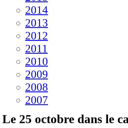
2014
2013
2012
2011
2010
2009
2008
2007
Le 25 octobre dans le