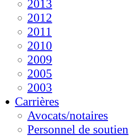
2013
2012
2011
2010
2009
2005
2003
Carrières
Avocats/notaires
Personnel de soutien