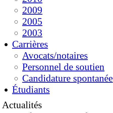
2009
2005
2003
Carrières
Avocats/notaires
Personnel de soutien
Candidature spontanée
Étudiants
Actualités