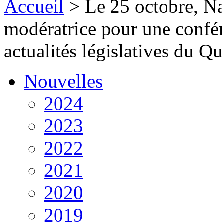
Accueil
>
Le 25 octobre, N
modératrice pour une confér
actualités législatives du Q
Nouvelles
2024
2023
2022
2021
2020
2019