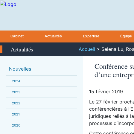
Cabinet
Actualités
Expertise
Équipe
Actualités
Accueil
>
Selena Lu, Ro
Conférence sur
Nouvelles
d’une entrepr
2024
15 février 2019
2023
Le 27 février proch
2022
conférencières à l’
2021
juridiques reliés à 
processus d’incorpo
2020
Cette conférence es