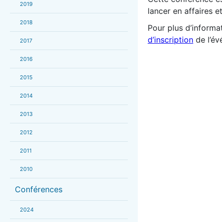
2019
lancer en affaires 
2018
Pour plus d’informat
d’inscription
de l’év
2017
2016
2015
2014
2013
2012
2011
2010
Conférences
2024