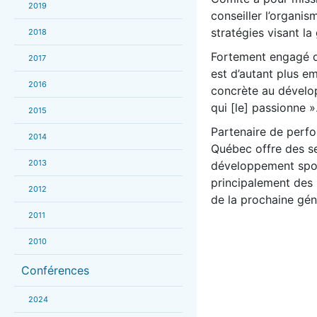
2019
conseiller l’organis
stratégies visant la
2018
Fortement engagé d
2017
est d’autant plus em
2016
concrète au dévelop
qui [le] passionne »
2015
Partenaire de perfo
2014
Québec offre des se
2013
développement sport
principalement des
2012
de la prochaine gén
2011
2010
Conférences
2024