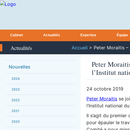
Cabinet
Actualités
Expertise
Équipe
Actualités
Accueil
>
Peter Moraitis –
Peter Morait
Nouvelles
l’Institut na
2024
24 octobre 2019
2023
Peter Moraitis
se jo
2022
l’Institut national
2021
Il s’agit du premie
2020
pour épauler le tra
Comité a pour miss