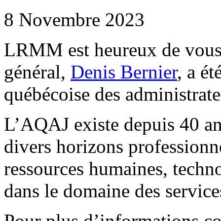
8 Novembre 2023
LRMM est heureux de vous 
général,
Denis Bernier
, a é
québécoise des administrat
L’AQAJ existe depuis 40 ans
divers horizons professionne
ressources humaines, technol
dans le domaine des service
Pour plus d’informations co