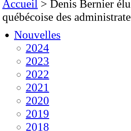
Accueil
>
Denis Bernier élu
québécoise des administrat
Nouvelles
2024
2023
2022
2021
2020
2019
2018