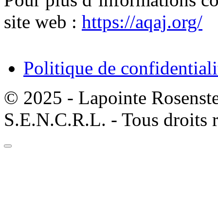
site web :
https://aqaj.org/
Politique de confidentiali
© 2025 - Lapointe Rosenst
S.E.N.C.R.L. - Tous droits 