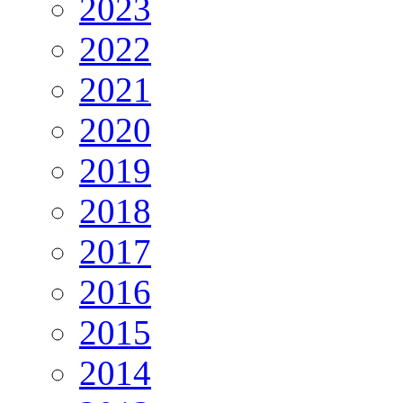
2023
2022
2021
2020
2019
2018
2017
2016
2015
2014