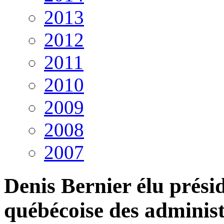
2013
2012
2011
2010
2009
2008
2007
Denis Bernier élu présid
québécoise des adminis