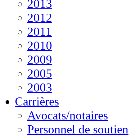
2013
2012
2011
2010
2009
2005
2003
Carrières
Avocats/notaires
Personnel de soutien