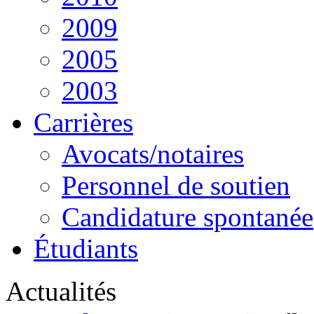
2009
2005
2003
Carrières
Avocats/notaires
Personnel de soutien
Candidature spontanée
Étudiants
Actualités