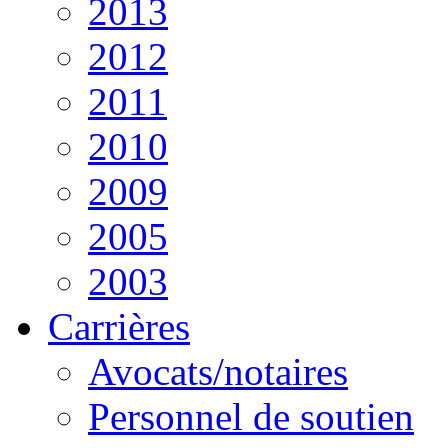
2013
2012
2011
2010
2009
2005
2003
Carrières
Avocats/notaires
Personnel de soutien