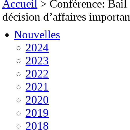
Accueil
>
Conférence: Bail 
décision d’affaires import
Nouvelles
2024
2023
2022
2021
2020
2019
2018