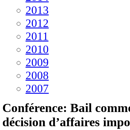
2013
2012
2011
2010
2009
2008
2007
Conférence: Bail commer
décision d’affaires imp