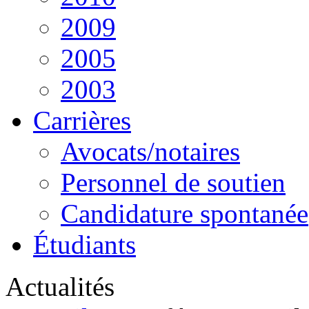
2009
2005
2003
Carrières
Avocats/notaires
Personnel de soutien
Candidature spontanée
Étudiants
Actualités