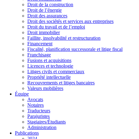
Droit de la construction
Droit de l’énergie
Droit des assurances
Droit des sociétés et services aux entreprises
Droit du travail et de l’emploi
Droit immobilier
Faillite, insolvabilité et restructuration
Financement
Fiscalité, planification successorale et litige fiscal
Franchisage
Fusions et acquisitions
Licences et technologie
Litiges civils et commerciaux
Propriété intellectuelle
Recouvrements et litiges bancaires
Valeurs mobilières
Équipe
Avocats
Notaires
Traducteurs
Parajuristes
Stagiaires/Étudiants
Administration
Publications
2024