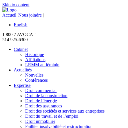
Skip to content
Accueil
|
Nous joindre
|
English
1 800 7 AVOCAT
514 925-6300
Cabinet
Historique
Affiliations
LRMM au féminin
Actualités
Nouvelles
Conférences
Expertise
Droit commercial
Droit de la construction
Droit de l’énergie
Droit des assurances
Droit des sociétés et services aux entreprises
Droit du travail et de l’emploi
Droit immobilier
Faillite, insolvabilité et restructuration