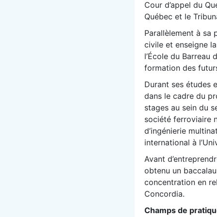
Cour d’appel du Qué
Québec et le Tribun
Parallèlement à sa 
civile et enseigne l
l’École du Barreau d
formation des futur
Durant ses études e
dans le cadre du pr
stages au sein du se
société ferroviaire 
d’ingénierie multina
international à l’Uni
Avant d’entreprendr
obtenu un baccalaur
concentration en rel
Concordia.
Champs de pratiq