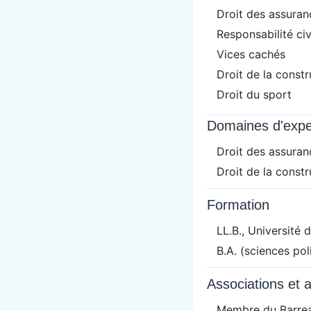
Droit des assuran
Responsabilité civ
Vices cachés
Droit de la constr
Droit du sport
Domaines d'expe
Droit des assuran
Droit de la constr
Formation
LL.B., Université
B.A. (sciences pol
Associations et a
Membre du Barre