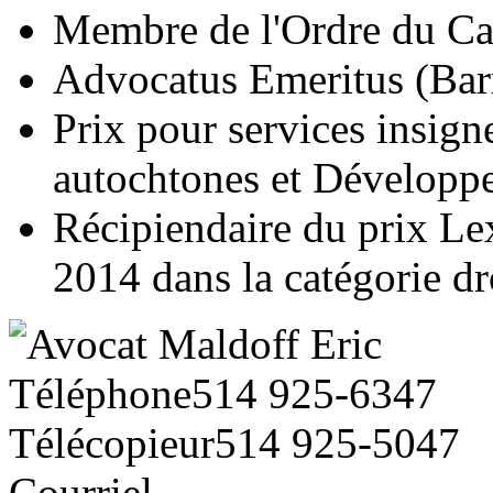
Membre de l'Ordre du C
Advocatus Emeritus (Bar
Prix pour services insign
autochtones et Développ
Récipiendaire du prix L
2014 dans la catégorie d
Téléphone
514 925-6347
Télécopieur
514 925-5047
Courriel