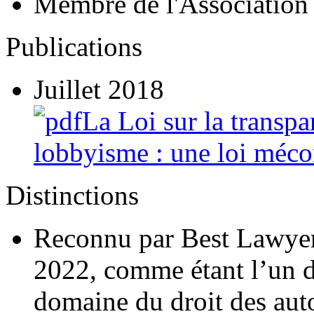
Membre de l'Association
Publications
Juillet 2018
La Loi sur la transpa
lobbyisme : une loi méc
Distinctions
Reconnu par Best Lawyer
2022, comme étant l’un d
domaine du droit des aut