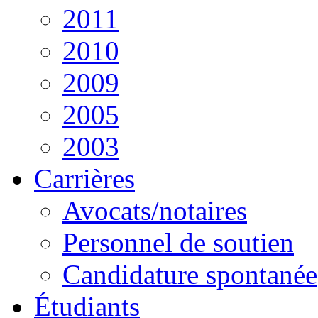
2011
2010
2009
2005
2003
Carrières
Avocats/notaires
Personnel de soutien
Candidature spontanée
Étudiants