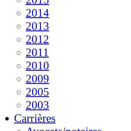
2014
2013
2012
2011
2010
2009
2005
2003
Carrières