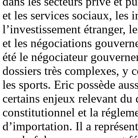
dans les secteurs privé et p
et les services sociaux, les i
l’investissement étranger, l
et les négociations gouverne
été le négociateur gouverne
dossiers très complexes, y c
les sports. Eric possède au
certains enjeux relevant du d
constitutionnel et la réglem
d’importation. Il a représen