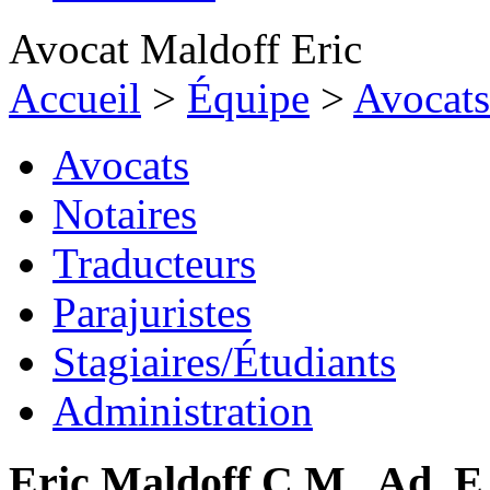
Avocat Maldoff Eric
Accueil
>
Équipe
>
Avocats
Avocats
Notaires
Traducteurs
Parajuristes
Stagiaires/Étudiants
Administration
Eric
Maldoff
,
C.M., Ad. E