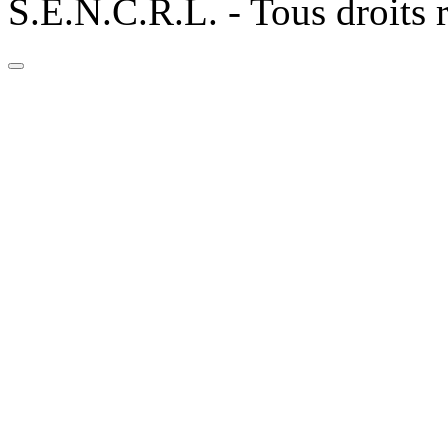
S.E.N.C.R.L. - Tous droits 