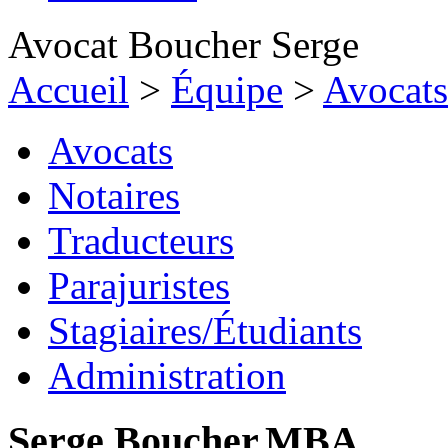
Avocat Boucher Serge
Accueil
>
Équipe
>
Avocats
Avocats
Notaires
Traducteurs
Parajuristes
Stagiaires/Étudiants
Administration
Serge
Boucher
,
MBA