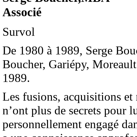
Associé
Survol
De 1980 à 1989, Serge Bouch
Boucher, Gariépy, Moreault. 
1989.
Les fusions, acquisitions et 
n’ont plus de secrets pour l
personnellement engagé dan