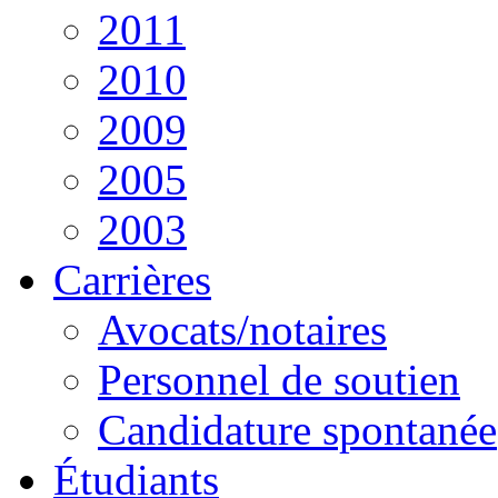
2011
2010
2009
2005
2003
Carrières
Avocats/notaires
Personnel de soutien
Candidature spontanée
Étudiants