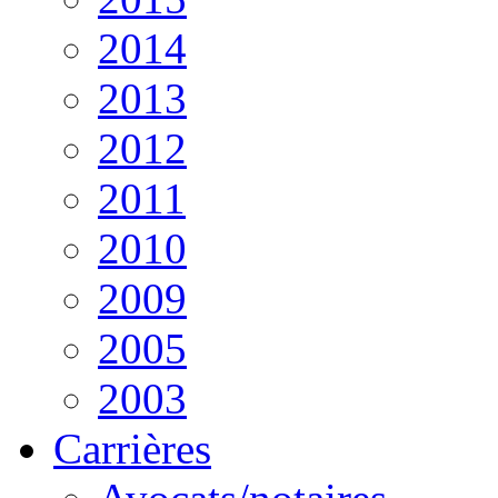
2014
2013
2012
2011
2010
2009
2005
2003
Carrières