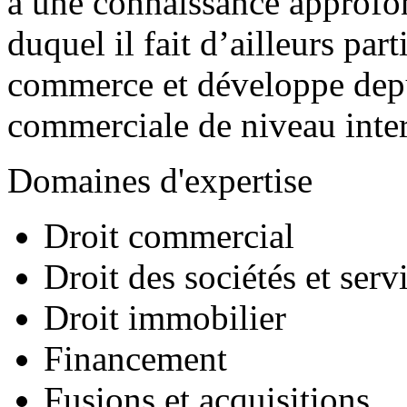
a une connaissance approfon
duquel il fait d’ailleurs par
commerce et développe dep
commerciale de niveau inter
Domaines d'expertise
Droit commercial
Droit des sociétés et serv
Droit immobilier
Financement
Fusions et acquisitions