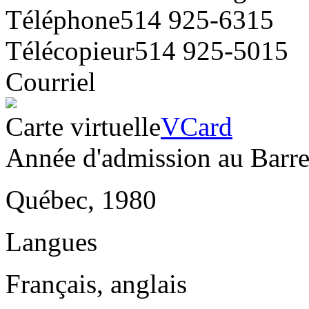
Téléphone
514 925-6315
Télécopieur
514 925-5015
Courriel
Carte virtuelle
VCard
Année d'admission au Barr
Québec, 1980
Langues
Français, anglais