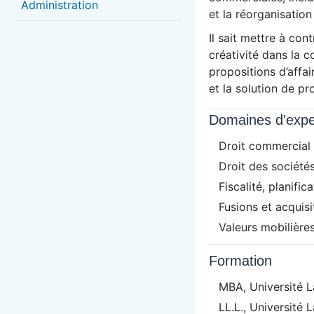
Administration
et la réorganisation
Il sait mettre à con
créativité dans la 
propositions d’affa
et la solution de p
Domaines d'expe
Droit commercial
Droit des sociétés
Fiscalité, planific
Fusions et acquisi
Valeurs mobilière
Formation
MBA, Université L
LL.L., Université 