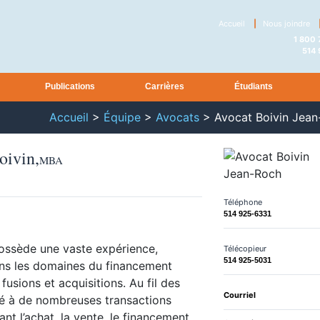
Accueil
|
Nous joindre
1 800
514
Publications
Carrières
Étudiants
Accueil
>
Équipe
>
Avocats
>
Avocat Boivin Jea
oivin
,
MBA
Téléphone
514 925-6331
ossède une vaste expérience,
Télécopieur
514 925-5031
ans les domaines du financement
 fusions et acquisitions. Au fil des
Courriel
ipé à de nombreuses transactions
nt l’achat, la vente, le financement