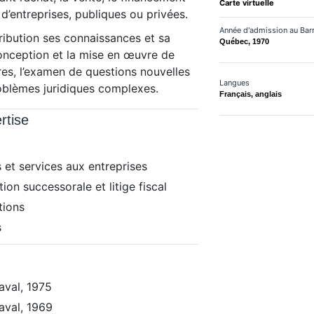
Carte virtuelle
 d’entreprises, publiques ou privées.
Année d'admission au Bar
tribution ses connaissances et sa
Québec, 1970
conception et la mise en œuvre de
ires, l’examen de questions nouvelles
Langues
roblèmes juridiques complexes.
Français, anglais
rtise
 et services aux entreprises
ation successorale et litige fiscal
tions
s
aval, 1975
Laval, 1969