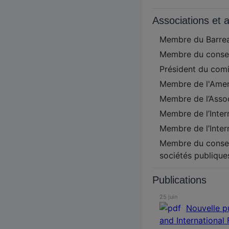
Associations et a
Membre du Barre
Membre du consei
Président du com
Membre de l'Amer
Membre de l’Assoc
Membre de l’Inter
Membre de l’Inter
Membre du conseil
sociétés publique
Publications
25 juin
Nouvelle p
and International