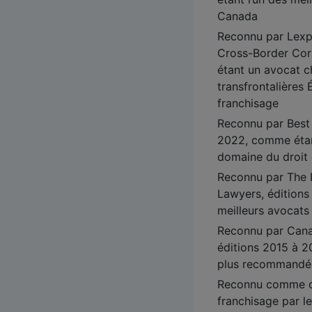
Canada
Reconnu par Lexp
Cross-Border Cor
étant un avocat ch
transfrontalières
franchisage
Reconnu par Best
2022, comme étant
domaine du droit 
Reconnu par The I
Lawyers, éditions
meilleurs avocats
Reconnu par Cana
éditions 2015 à 2
plus recommandés
Reconnu comme che
franchisage par l