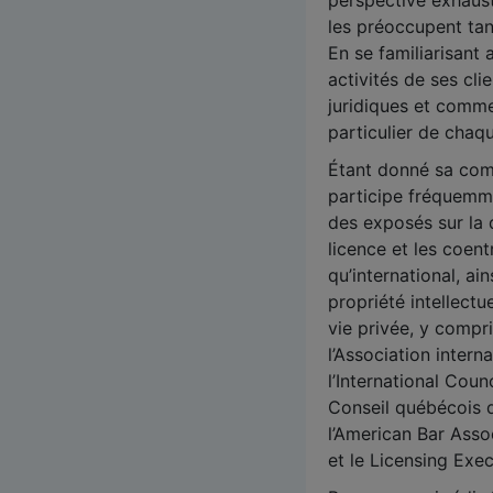
perspective exhaust
les préoccupent tant
En se familiarisant
activités de ses cli
juridiques et comme
particulier de chaqu
Étant donné sa com
participe fréquemm
des exposés sur la d
licence et les coent
qu’international, ai
propriété intellectue
vie privée, y compr
l’Association intern
l’International Coun
Conseil québécois 
l’American Bar Asso
et le Licensing Exec